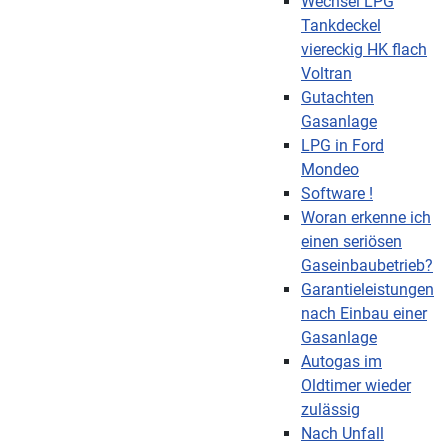
Wechsel LPG
Tankdeckel
viereckig HK flach
Voltran
Gutachten
Gasanlage
LPG in Ford
Mondeo
Software !
Woran erkenne ich
einen seriösen
Gaseinbaubetrieb?
Garantieleistungen
nach Einbau einer
Gasanlage
Autogas im
Oldtimer wieder
zulässig
Nach Unfall