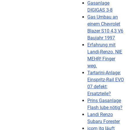
Gasanlage
DIGIGAS 3-8
Gas Umbau an
einem Chevrolet
Blazer S10 4,3 V6
Baujahr 1997
Erfahrung mit
Landi-Renzo. NIE
MEHR! Finger
weg.
Tartarini-Anlage;
Einspritz-Rail EVO
07 defekt;
Ersatzteile?
Prins Gasanlage
Flash lube nötig?
Landi Renzo
Subaru Forester
icom jtg läuft