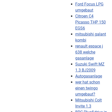
Ford Focus LPG
umgebaut
Citroen C4
Picasso THP 150
EGS6
mitsubishi galant
kombi
renault espace j
638 welche
gasanlage
Suzuki Swift MZ
1.3 BJ2009
Autogasanlage
wer hat schon
einen twingo
umgebaut?
Mitsubishi Colt
Invite 1.3