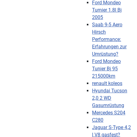
Ford Mondeo
Turnier 1.8l Bj
2005
Saab 9-5 Aero
Hirsch
Performance:
Erfahrungen zur
Umrüstung?
Ford Mondeo
Tunier Bj 95
215000km
renault koleos
Hyundai Tucson
2,0 2 WD
Gasumrüstung
Mercedes S204
C280
Jaguar S-Type 4,2
l V8 gasfest?