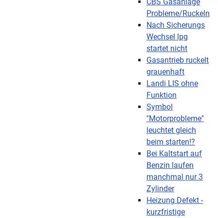
CBS Gasanlage
Probleme/Ruckeln
Nach Sicherungs
Wechsel lpg
startet nicht
Gasantrieb ruckelt
grauenhaft
Landi LIS ohne
Funktion
Symbol
"Motorprobleme"
leuchtet gleich
beim starten!?
Bei Kaltstart auf
Benzin laufen
manchmal nur 3
Zylinder
Heizung Defekt -
kurzfristige