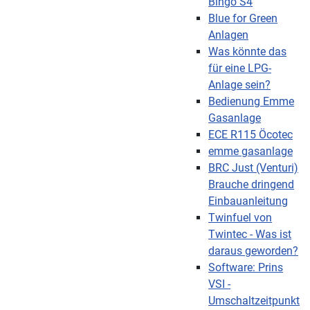
Bingo S4
Blue for Green
Anlagen
Was könnte das
für eine LPG-
Anlage sein?
Bedienung Emme
Gasanlage
ECE R115 Öcotec
emme gasanlage
BRC Just (Venturi)
Brauche dringend
Einbauanleitung
Twinfuel von
Twintec - Was ist
daraus geworden?
Software: Prins
VSI -
Umschaltzeitpunkt