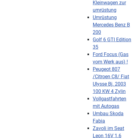
Kleinwagen zur
umrüstung
Umrüstung
Mercedes Benz B
200
Golf 6 GTI Edition
35
Ford Focus (Gas
vom Werk aus) !
Peugeot 807
/Citroen C8/ Fiat
Ulysse Bj. 2003
100 KW 4 Zylin
Vollgastfahrten
mit Autogas
Umbau Skoda
Fabia
Zavoli im Seat
Leon 16V 1.6