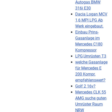
Autogas BMW
316i E30
Dacia Logan MCV
1,6 MPI LPG Ab
Werk eingebaut.
Einbau Prins-
Gasanlage im
Mercedes C180
Kompressor
LPG,Umrüsten T3
welche Gasanlage
für Mercedes E
200 Kompr.
empfehlenswert?
Golf 2 16v?
Mercedes CLK 55
AMG suche guten
Umrüster Raum
NRW