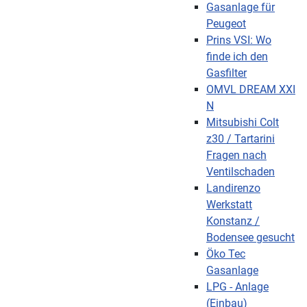
Gasanlage für
Peugeot
Prins VSI: Wo
finde ich den
Gasfilter
OMVL DREAM XXI
N
Mitsubishi Colt
z30 / Tartarini
Fragen nach
Ventilschaden
Landirenzo
Werkstatt
Konstanz /
Bodensee gesucht
Öko Tec
Gasanlage
LPG - Anlage
(Einbau)