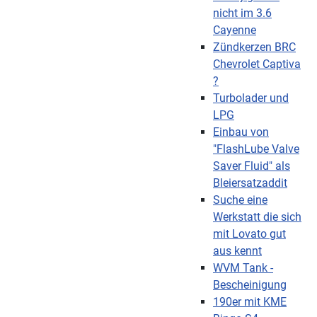
nicht im 3.6
Cayenne
Zündkerzen BRC
Chevrolet Captiva
?
Turbolader und
LPG
Einbau von
"FlashLube Valve
Saver Fluid" als
Bleiersatzaddit
Suche eine
Werkstatt die sich
mit Lovato gut
aus kennt
WVM Tank -
Bescheinigung
190er mit KME