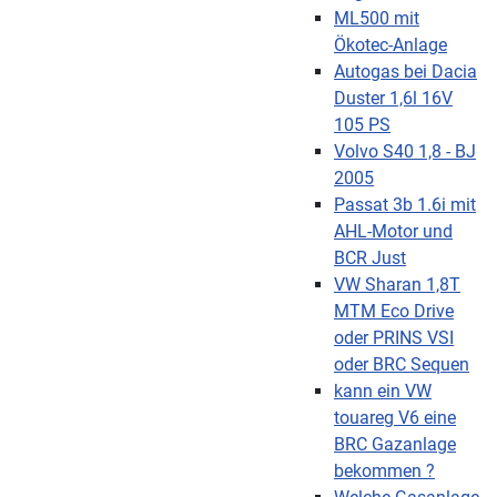
ML500 mit
Ökotec-Anlage
Autogas bei Dacia
Duster 1,6l 16V
105 PS
Volvo S40 1,8 - BJ
2005
Passat 3b 1.6i mit
AHL-Motor und
BCR Just
VW Sharan 1,8T
MTM Eco Drive
oder PRINS VSI
oder BRC Sequen
kann ein VW
touareg V6 eine
BRC Gazanlage
bekommen ?