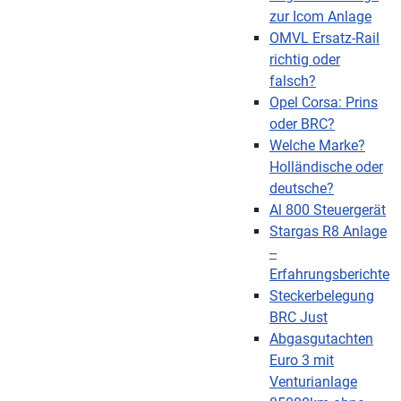
zur Icom Anlage
OMVL Ersatz-Rail
richtig oder
falsch?
Opel Corsa: Prins
oder BRC?
Welche Marke?
Holländische oder
deutsche?
Al 800 Steuergerät
Stargas R8 Anlage
--
Erfahrungsberichte
Steckerbelegung
BRC Just
Abgasgutachten
Euro 3 mit
Venturianlage