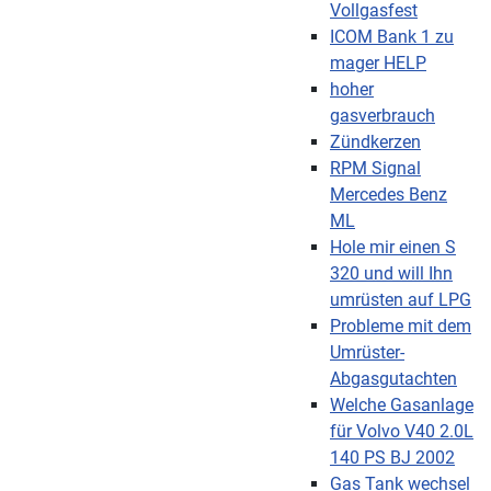
Vollgasfest
ICOM Bank 1 zu
mager HELP
hoher
gasverbrauch
Zündkerzen
RPM Signal
Mercedes Benz
ML
Hole mir einen S
320 und will Ihn
umrüsten auf LPG
Probleme mit dem
Umrüster-
Abgasgutachten
Welche Gasanlage
für Volvo V40 2.0L
140 PS BJ 2002
Gas Tank wechsel