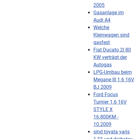
2005
Gasanlage im
Audi A4
Welche
Kleinwagen sind
gasfest
Fiat Ducato 2l 80
KW verträgt der
Autogas
LPG-Umbau beim
Megane III 1.6 16V
BJ 2009
Ford Focus
Turnier 1.6 16V
STYLE X
16.800KM -
10.2009
sind toyata yaris