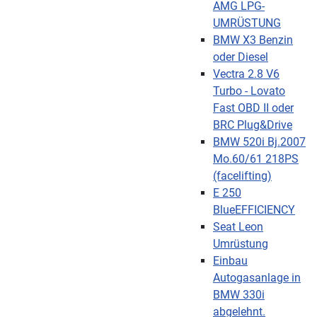
AMG LPG-
UMRÜSTUNG
BMW X3 Benzin
oder Diesel
Vectra 2.8 V6
Turbo - Lovato
Fast OBD II oder
BRC Plug&Drive
BMW 520i Bj.2007
Mo.60/61 218PS
(facelifting)
E 250
BlueEFFICIENCY
Seat Leon
Umrüstung
Einbau
Autogasanlage in
BMW 330i
abgelehnt.