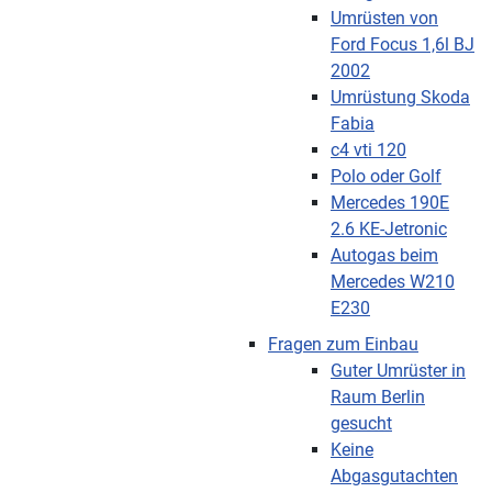
Umrüsten von
Ford Focus 1,6l BJ
2002
Umrüstung Skoda
Fabia
c4 vti 120
Polo oder Golf
Mercedes 190E
2.6 KE-Jetronic
Autogas beim
Mercedes W210
E230
Fragen zum Einbau
Guter Umrüster in
Raum Berlin
gesucht
Keine
Abgasgutachten