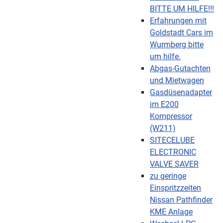
BITTE UM HILFE!!!
Erfahrungen mit
Goldstadt Cars im
Wurmberg bitte
um hilfe.
Abgas-Gutachten
und Mietwagen
Gasdüsenadapter
im E200
Kompressor
(W211)
SITECELUBE
ELECTRONIC
VALVE SAVER
zu geringe
Einspritzzeiten
Nissan Pathfinder
KME Anlage