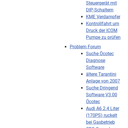
Steuergerät mit
DIP-Schaltern
KME Verdampfer
Kontrollfahrt um
Druck der ICOM
Pumpe zu prüfen
Problem Forum
Suche Öcotec
Diagnose
Software
ältere Tarantini
Anlage von 2007
Suche Dringend
Software V3.00
Öcotec
Audi A6 2.4 Liter
(170PS) ruckelt
bei Gasbetrieb