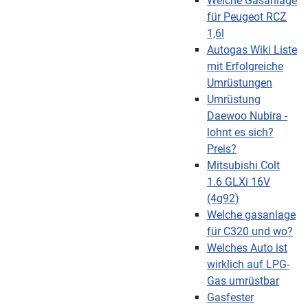
Welche Gasanlage
für Peugeot RCZ
1,6l
Autogas Wiki Liste
mit Erfolgreiche
Umrüstungen
Umrüstung
Daewoo Nubira -
lohnt es sich?
Preis?
Mitsubishi Colt
1.6 GLXi 16V
(4g92)
Welche gasanlage
für C320 und wo?
Welches Auto ist
wirklich auf LPG-
Gas umrüstbar
Gasfester