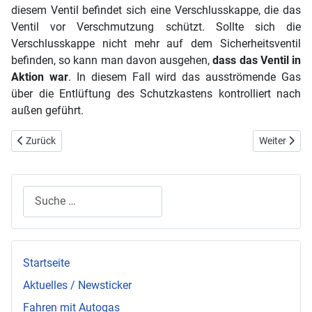
diesem Ventil befindet sich eine Verschlusskappe, die das
Ventil vor Verschmutzung schützt. Sollte sich die
Verschlusskappe nicht mehr auf dem Sicherheitsventil
befinden, so kann man davon ausgehen,
dass das Ventil in
Aktion war
. In diesem Fall wird das ausströmende Gas
über die Entlüftung des Schutzkastens kontrolliert nach
außen geführt.
Vorheriger Beitrag: Autogastechnik: Funktion des automatischen 80% 
Nächster Be
Zurück
Weiter
Suchen
Startseite
Aktuelles / Newsticker
Fahren mit Autogas