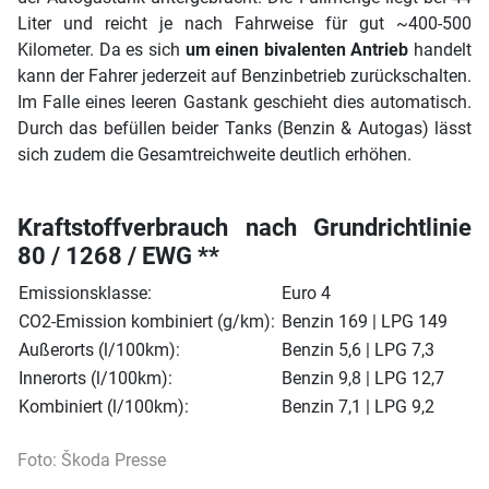
Liter und reicht je nach Fahrweise für gut ~400-500
Kilometer. Da es sich
um einen bivalenten Antrieb
handelt
kann der Fahrer jederzeit auf Benzinbetrieb zurückschalten.
Im Falle eines leeren Gastank geschieht dies automatisch.
Durch das befüllen beider Tanks (Benzin & Autogas) lässt
sich zudem die Gesamtreichweite deutlich erhöhen.
Kraftstoffverbrauch nach Grundrichtlinie
80 / 1268 / EWG **
Emissionsklasse:
Euro 4
CO2-Emission kombiniert (g/km):
Benzin 169 | LPG 149
Außerorts (l/100km):
Benzin 5,6 | LPG 7,3
Innerorts (l/100km):
Benzin 9,8 | LPG 12,7
Kombiniert (l/100km):
Benzin 7,1 | LPG 9,2
Foto: Škoda Presse