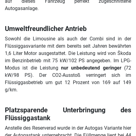
auf dieses Fahrzeug perfekt zugeschnittene
Autogasanlage.
Umweltfreundlicher Antrieb
Sowohl die Limousine als auch der Combi sind in der
Flüssiggasvariante mit dem bereits seit Jahren bewährten
1,6 Liter Motor ausgestattet. Die Leistung wird von Škoda
im Benzinbetrieb mit 75 kW/102 PS angegeben. Im LPG-
Modus ist die Leistung
nur unbedeutend geringer
(72
kW/98 PS). Der CO2-Ausstoß verringert sich im
Flüssiggasbetrieb um gut 12 Prozent von 169 auf 149
g/km.
Platzsparende Unterbringung des
Flüssiggastank
Anstelle des Reserverad wurde in der Autogas Variante hier
der Autogastank untergebracht. Die Füllmenge liegt bei 44