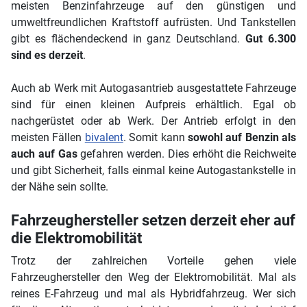
meisten Benzinfahrzeuge auf den günstigen und
umweltfreundlichen Kraftstoff aufrüsten. Und Tankstellen
gibt es flächendeckend in ganz Deutschland.
Gut 6.300
sind es derzeit
.
Auch ab Werk mit Autogasantrieb ausgestattete Fahrzeuge
sind für einen kleinen Aufpreis erhältlich. Egal ob
nachgerüstet oder ab Werk. Der Antrieb erfolgt in den
meisten Fällen
bivalent
. Somit kann
sowohl auf Benzin als
auch auf Gas
gefahren werden. Dies erhöht die Reichweite
und gibt Sicherheit, falls einmal keine Autogastankstelle in
der Nähe sein sollte.
Fahrzeughersteller setzen derzeit eher auf
die Elektromobilität
Trotz der zahlreichen Vorteile gehen viele
Fahrzeughersteller den Weg der Elektromobilität. Mal als
reines E-Fahrzeug und mal als Hybridfahrzeug. Wer sich