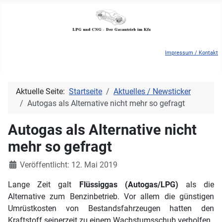
Impressum / Kontakt
Aktuelle Seite:
Startseite
Aktuelles / Newsticker
Autogas als Alternative nicht mehr so gefragt
Autogas als Alternative nicht
mehr so gefragt
Details
Veröffentlicht: 12. Mai 2019
Lange Zeit galt
Flüssiggas (Autogas/LPG)
als die
Alternative zum Benzinbetrieb. Vor allem die günstigen
Umrüstkosten von Bestandsfahrzeugen hatten den
Kraftstoff seinerzeit zu einem Wachstumsschub verholfen.