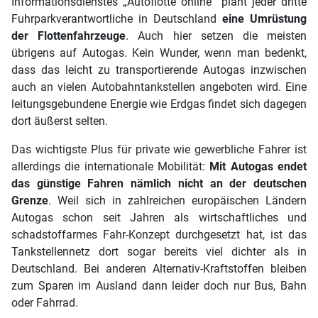
Informationsdienstes „Autoflotte online“ plant jeder dritte
Fuhrparkverantwortliche in Deutschland
eine Umrüstung
der Flottenfahrzeuge
. Auch hier setzen die meisten
übrigens auf Autogas. Kein Wunder, wenn man bedenkt,
dass das leicht zu transportierende Autogas inzwischen
auch an vielen Autobahntankstellen angeboten wird. Eine
leitungsgebundene Energie wie Erdgas findet sich dagegen
dort äußerst selten.
Das wichtigste Plus für private wie gewerbliche Fahrer ist
allerdings die internationale Mobilität:
Mit Autogas endet
das günstige Fahren nämlich nicht an der deutschen
Grenze
. Weil sich in zahlreichen europäischen Ländern
Autogas schon seit Jahren als wirtschaftliches und
schadstoffarmes Fahr-Konzept durchgesetzt hat, ist das
Tankstellennetz dort sogar bereits viel dichter als in
Deutschland. Bei anderen Alternativ-Kraftstoffen bleiben
zum Sparen im Ausland dann leider doch nur Bus, Bahn
oder Fahrrad.