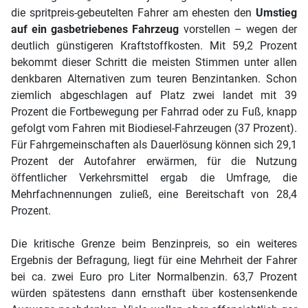
die spritpreis-gebeutelten Fahrer am ehesten den
Umstieg
auf ein gasbetriebenes Fahrzeug
vorstellen – wegen der
deutlich günstigeren Kraftstoffkosten. Mit 59,2 Prozent
bekommt dieser Schritt die meisten Stimmen unter allen
denkbaren Alternativen zum teuren Benzintanken. Schon
ziemlich abgeschlagen auf Platz zwei landet mit 39
Prozent die Fortbewegung per Fahrrad oder zu Fuß, knapp
gefolgt vom Fahren mit Biodiesel-Fahrzeugen (37 Prozent).
Für Fahrgemeinschaften als Dauerlösung können sich 29,1
Prozent der Autofahrer erwärmen, für die Nutzung
öffentlicher Verkehrsmittel ergab die Umfrage, die
Mehrfachnennungen zuließ, eine Bereitschaft von 28,4
Prozent.
Die kritische Grenze beim Benzinpreis, so ein weiteres
Ergebnis der Befragung, liegt für eine Mehrheit der Fahrer
bei ca. zwei Euro pro Liter Normalbenzin. 63,7 Prozent
würden spätestens dann ernsthaft über kostensenkende