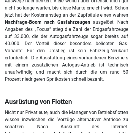
Auswege nachdenken. Viele wollen aber offensichtlich gar
nicht so lange warten, bis diese Marke erreicht wird. Schon
jetzt hat der Kostenanstieg an der Zapfsäule einen wahren
Nachfrage-Boom nach Gasfahrzeugen
ausgelöst. Nach
Angaben des „Focus“ stieg die Zahl der Erdgasfahrzeuge
auf 33.000, die der Autogasfahrzeuge sogar bereits auf
40.000. Der Vorteil dieser besonders beliebten Gas-
Variante: Für den Umstieg ist kein Fahrzeug-Neukauf
erforderlich. Die Ausstattung eines vorhandenen Benziners
mit einem zusätzlichen Autogas-Antrieb ist technisch
unaufwändig und macht sich durch die um rund 50
Prozent niedrigeren Spritkosten schnell bezahlt.
Ausrüstung von Flotten
Nicht nur Privatleute, auch die Manager von Betriebsflotten
wissen inzwischen die Vorzüge alternativer Antriebe zu
schätzen. Nach Auskunft des Internet-