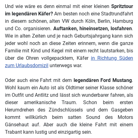
Und wie wäre es denn einmal mit einer kleinen
Spritztour
im legendären Käfer?
Am besten noch eine Stadtrundfahrt
in diesem schönen, alten VW durch Köln, Berlin, Hamburg
und Co. organisieren.
Auftanken, hineinsetzen, losfahren
.
Wie in alten Zeiten und je nach Geburtsjahrgang kann sich
jeder wohl noch an diese Zeiten erinnern, wenn die ganze
Familie mit Kind und Kegel mit einem recht lautstarken, bis
über die Ohren vollgepacktem, Käfer
in Richtung Süden
zum Urlaubsdomizil
unterwegs war.
Oder auch eine Fahrt mit dem
legendären Ford Mustang
.
Wohl kaum ein Auto ist als Oldtimer seiner Klasse schöner
im Outfit und Antlitz und lässt sich wunderbarer fahren, als
dieser amerikanische Traum. Schon beim ersten
Herumdrehen des Zündschlüssels und dem Gasgeben
kommt willkürlich beim satten Sound des Motors
Gänsehaut auf. Aber auch die kleine Fahrt mit einem
Trabant kann lustig und einzigartig sein.