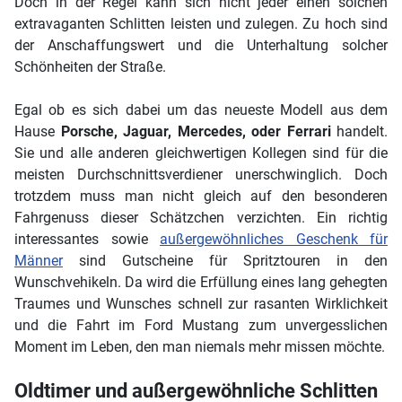
Doch in der Regel kann sich nicht jeder einen solchen
extravaganten Schlitten leisten und zulegen. Zu hoch sind
der Anschaffungswert und die Unterhaltung solcher
Schönheiten der Straße.
Egal ob es sich dabei um das neueste Modell aus dem
Hause
Porsche, Jaguar, Mercedes, oder Ferrari
handelt.
Sie und alle anderen gleichwertigen Kollegen sind für die
meisten Durchschnittsverdiener unerschwinglich. Doch
trotzdem muss man nicht gleich auf den besonderen
Fahrgenuss dieser Schätzchen verzichten. Ein richtig
interessantes sowie
außergewöhnliches Geschenk für
Männer
sind Gutscheine für Spritztouren in den
Wunschvehikeln. Da wird die Erfüllung eines lang gehegten
Traumes und Wunsches schnell zur rasanten Wirklichkeit
und die Fahrt im Ford Mustang zum unvergesslichen
Moment im Leben, den man niemals mehr missen möchte.
Oldtimer und außergewöhnliche Schlitten