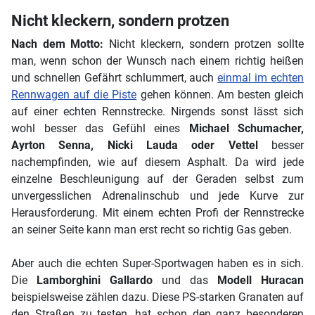
Nicht kleckern, sondern protzen
Nach dem Motto:
Nicht kleckern, sondern protzen sollte
man, wenn schon der Wunsch nach einem richtig heißen
und schnellen Gefährt schlummert, auch
einmal im echten
Rennwagen auf die Piste
gehen können. Am besten gleich
auf einer echten Rennstrecke. Nirgends sonst lässt sich
wohl besser das Gefühl eines
Michael Schumacher,
Ayrton Senna, Nicki Lauda oder Vettel
besser
nachempfinden, wie auf diesem Asphalt. Da wird jede
einzelne Beschleunigung auf der Geraden selbst zum
unvergesslichen Adrenalinschub und jede Kurve zur
Herausforderung. Mit einem echten Profi der Rennstrecke
an seiner Seite kann man erst recht so richtig Gas geben.
Aber auch die echten Super-Sportwagen haben es in sich.
Die
Lamborghini Gallardo
und das
Modell Huracan
beispielsweise zählen dazu. Diese PS-starken Granaten auf
den Straßen zu testen, hat schon den ganz besonderen