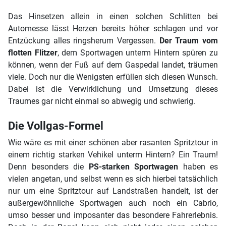
Das Hinsetzen allein in einen solchen Schlitten bei
Automesse lässt Herzen bereits höher schlagen und vor
Entzückung alles ringsherum Vergessen.
Der Traum vom
flotten Flitzer
, dem Sportwagen unterm Hintern spüren zu
können, wenn der Fuß auf dem Gaspedal landet, träumen
viele. Doch nur die Wenigsten erfüllen sich diesen Wunsch.
Dabei ist die Verwirklichung und Umsetzung dieses
Traumes gar nicht einmal so abwegig und schwierig.
Die Vollgas-Formel
Wie wäre es mit einer schönen aber rasanten Spritztour in
einem richtig starken Vehikel unterm Hintern? Ein Traum!
Denn besonders die
PS-starken Sportwagen
haben es
vielen angetan, und selbst wenn es sich hierbei tatsächlich
nur um eine Spritztour auf Landstraßen handelt, ist der
außergewöhnliche Sportwagen auch noch ein Cabrio,
umso besser und imposanter das besondere Fahrerlebnis.