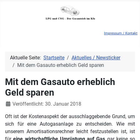
Impressum / Kontakt
Aktuelle Seite:
Startseite
Aktuelles / Newsticker
Mit dem Gasauto erheblich Geld sparen
Mit dem Gasauto erheblich
Geld sparen
Details
Veröffentlicht: 30. Januar 2018
Oft ist der Kostenaspekt der ausschlaggebende Grund, um
sich für eine Autogasanlage zu entscheiden. Wie mit
unserem Amortisationsrechner leicht festzustellen ist, ist
für
eine wirtschaftliche Umrüstung auf Gas
gar keine so