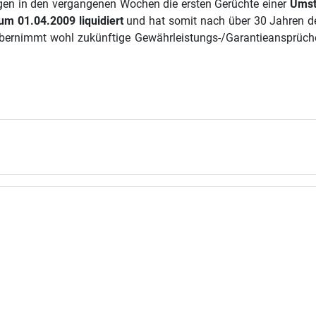
gen in den vergangenen Wochen die ersten Gerüchte einer
Umst
um 01.04.2009 liquidiert
und hat somit nach über 30 Jahren den
ernimmt wohl zukünftige Gewährleistungs-/Garantieansprüche 