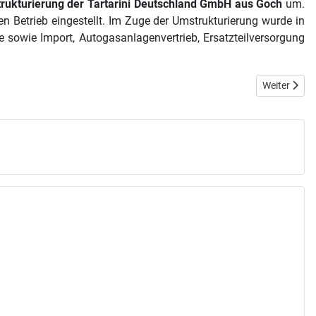
rukturierung der Tartarini Deutschland GmbH aus Goch
um.
 Betrieb eingestellt. Im Zuge der Umstrukturierung wurde in
sowie Import, Autogasanlagenvertrieb, Ersatzteilversorgung
Nächster Bei
Weiter