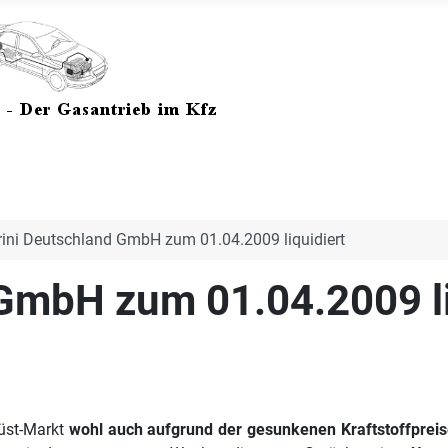
rini Deutschland GmbH zum 01.04.2009 liquidiert
 GmbH zum 01.04.2009 li
üst-Markt
wohl auch aufgrund der gesunkenen Kraftstoffprei