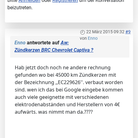
Bitte
Anmelden
oder
Registrieren
um der Konversation
beizutreten.
22 März 2015 09:32
#9
von
Enno
Enno
antwortete auf
Aw:
Zündkerzen BRC Chevrolet Captiva ?
Hab jetzt doch noch ne andere rechnung
gefunden wo bei 45000 km Zündkerzen mit
der Bezeichnung ,,EC229626''. verbaut worden
sind. wen ich das bei Google eingebe kommen
auch viele geeignette mit verschiedenen
elektrodenabständen und Herstellern von 4€
aufwärts. was nimmt man da.????