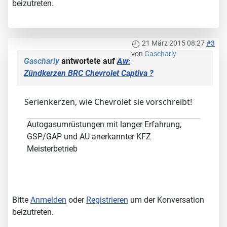
beizutreten.
21 März 2015 08:27
#3
von
Gascharly
Gascharly
antwortete auf
Aw:
Zündkerzen BRC Chevrolet Captiva ?
Serienkerzen, wie Chevrolet sie vorschreibt!
Autogasumrüstungen mit langer Erfahrung,
GSP/GAP und AU anerkannter KFZ
Meisterbetrieb
Bitte
Anmelden
oder
Registrieren
um der Konversation
beizutreten.