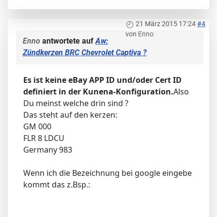
21 März 2015 17:24
#4
von
Enno
Enno
antwortete auf
Aw:
Zündkerzen BRC Chevrolet Captiva ?
Es ist keine eBay APP ID und/oder Cert ID
definiert in der Kunena-Konfiguration.
Also
Du meinst welche drin sind ?
Das steht auf den kerzen:
GM 000
FLR 8 LDCU
Germany 983
Wenn ich die Bezeichnung bei google eingebe
kommt das z.Bsp.: