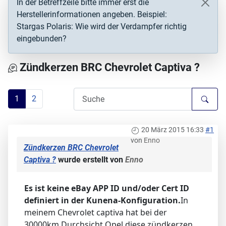
In der Betreffzeile bitte immer erst die
Herstellerinformationen angeben. Beispiel:
Stargas Polaris: Wie wird der Verdampfer richtig
eingebunden?
Zündkerzen BRC Chevrolet Captiva ?
1
2
20 März 2015 16:33
#1
von
Enno
Zündkerzen BRC Chevrolet
Captiva ?
wurde erstellt von
Enno
Es ist keine eBay APP ID und/oder Cert ID
definiert in der Kunena-Konfiguration.
In
meinem Chevrolet captiva hat bei der
30000km Durchsicht Opel diese zündkerzen