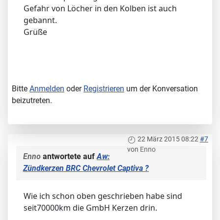
Gefahr von Löcher in den Kolben ist auch
gebannt.
Grüße
Bitte
Anmelden
oder
Registrieren
um der Konversation
beizutreten.
22 März 2015 08:22
#7
von
Enno
Enno
antwortete auf
Aw:
Zündkerzen BRC Chevrolet Captiva ?
Wie ich schon oben geschrieben habe sind
seit70000km die GmbH Kerzen drin.