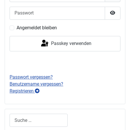
Passwort
Passwor
Angemeldet bleiben
Passkey verwenden
Anmelden
Passwort vergessen?
Benutzername vergessen?
Registrieren
Suchen