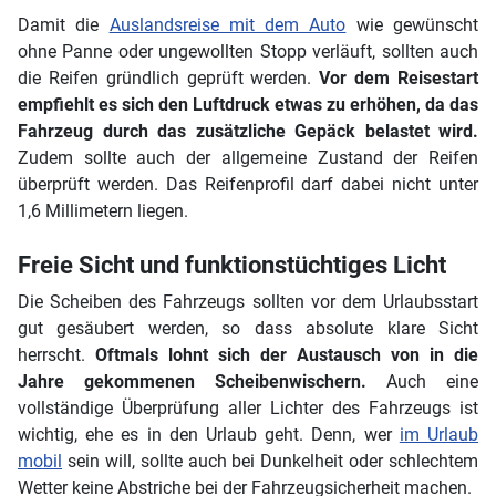
Damit die
Auslandsreise mit dem Auto
wie gewünscht
ohne Panne oder ungewollten Stopp verläuft, sollten auch
die Reifen gründlich geprüft werden.
Vor dem Reisestart
empfiehlt es sich den Luftdruck etwas zu erhöhen, da das
Fahrzeug durch das zusätzliche Gepäck belastet wird.
Zudem sollte auch der allgemeine Zustand der Reifen
überprüft werden. Das Reifenprofil darf dabei nicht unter
1,6 Millimetern liegen.
Freie Sicht und funktionstüchtiges Licht
Die Scheiben des Fahrzeugs sollten vor dem Urlaubsstart
gut gesäubert werden, so dass absolute klare Sicht
herrscht.
Oftmals lohnt sich der Austausch von in die
Jahre gekommenen Scheibenwischern.
Auch eine
vollständige Überprüfung aller Lichter des Fahrzeugs ist
wichtig, ehe es in den Urlaub geht. Denn, wer
im Urlaub
mobil
sein will, sollte auch bei Dunkelheit oder schlechtem
Wetter keine Abstriche bei der Fahrzeugsicherheit machen.