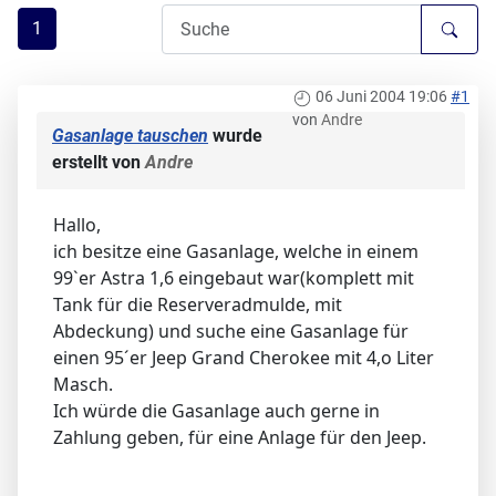
1
06 Juni 2004 19:06
#1
von
Andre
Gasanlage tauschen
wurde
erstellt von
Andre
Hallo,
ich besitze eine Gasanlage, welche in einem
99`er Astra 1,6 eingebaut war(komplett mit
Tank für die Reserveradmulde, mit
Abdeckung) und suche eine Gasanlage für
einen 95´er Jeep Grand Cherokee mit 4,o Liter
Masch.
Ich würde die Gasanlage auch gerne in
Zahlung geben, für eine Anlage für den Jeep.