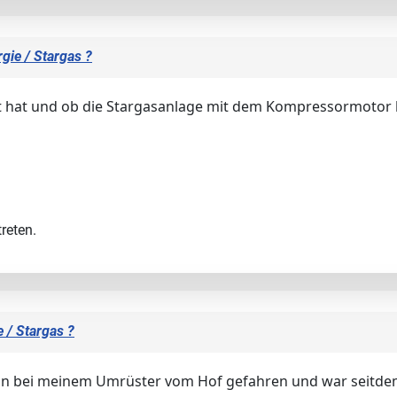
gie / Stargas ?
 hat und ob die Stargasanlage mit dem Kompressormotor l
reten.
 / Stargas ?
i, bin bei meinem Umrüster vom Hof gefahren und war seit