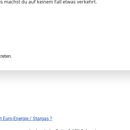
ris machst du auf keinem Fall etwas verkehrt.
reten.
 Euro-Energie / Stargas ?