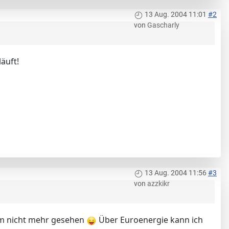
13 Aug. 2004 11:01
#2
von
Gascharly
äuft!
13 Aug. 2004 11:56
#3
von
azzkikr
dem nicht mehr gesehen
Über Euroenergie kann ich