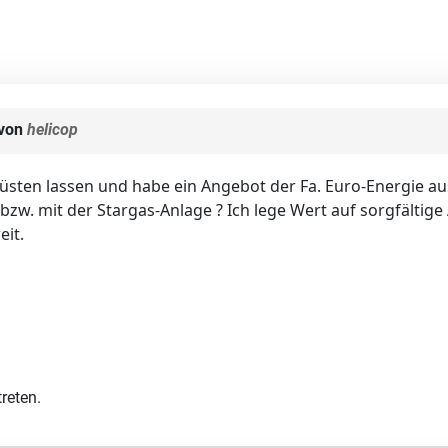
 von
helicop
üsten lassen und habe ein Angebot der Fa. Euro-Energie au
zw. mit der Stargas-Anlage ? Ich lege Wert auf sorgfältig
eit.
reten.