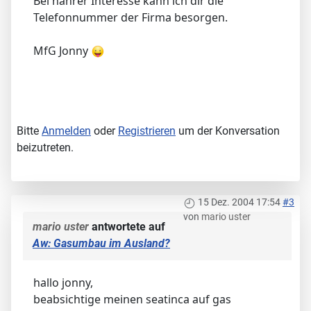
Bei nährer Interesse kann ich dir die
Telefonnummer der Firma besorgen.
MfG Jonny
Bitte
Anmelden
oder
Registrieren
um der Konversation
beizutreten.
15 Dez. 2004 17:54
#3
von
mario uster
mario uster
antwortete auf
Aw: Gasumbau im Ausland?
hallo jonny,
beabsichtige meinen seatinca auf gas