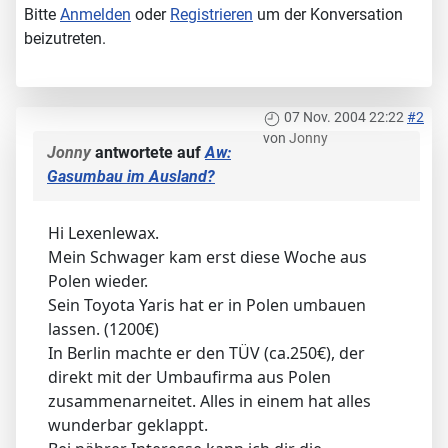
Bitte
Anmelden
oder
Registrieren
um der Konversation
beizutreten.
07 Nov. 2004 22:22
#2
von
Jonny
Jonny
antwortete auf
Aw:
Gasumbau im Ausland?
Hi Lexenlewax.
Mein Schwager kam erst diese Woche aus
Polen wieder.
Sein Toyota Yaris hat er in Polen umbauen
lassen. (1200€)
In Berlin machte er den TÜV (ca.250€), der
direkt mit der Umbaufirma aus Polen
zusammenarneitet. Alles in einem hat alles
wunderbar geklappt.