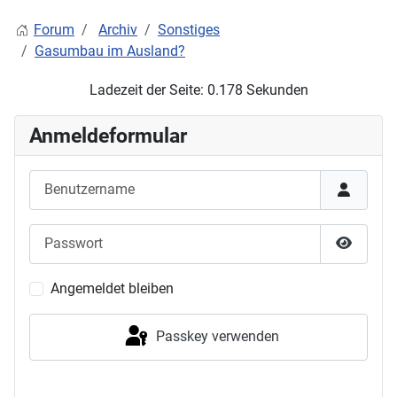
Forum
Archiv
Sonstiges
Gasumbau im Ausland?
Ladezeit der Seite: 0.178 Sekunden
Anmeldeformular
Benutzername
Passwort
Passwor
Angemeldet bleiben
Passkey verwenden
Anmelden