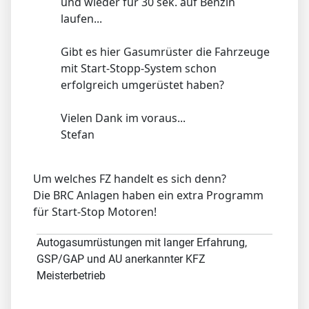
und wieder für 30 sek. auf Benzin
laufen...
Gibt es hier Gasumrüster die Fahrzeuge
mit Start-Stopp-System schon
erfolgreich umgerüstet haben?
Vielen Dank im voraus...
Stefan
Um welches FZ handelt es sich denn?
Die BRC Anlagen haben ein extra Programm
für Start-Stop Motoren!
Autogasumrüstungen mit langer Erfahrung,
GSP/GAP und AU anerkannter KFZ
Meisterbetrieb