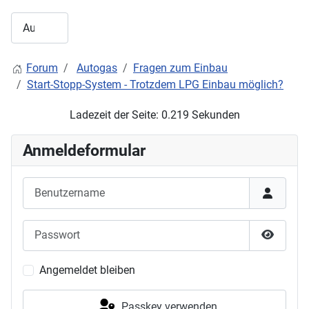
Forum
Autogas
Fragen zum Einbau
Start-Stopp-System - Trotzdem LPG Einbau möglich?
Ladezeit der Seite: 0.219 Sekunden
Anmeldeformular
Benutzername
Passwort
Passwor
Angemeldet bleiben
Passkey verwenden