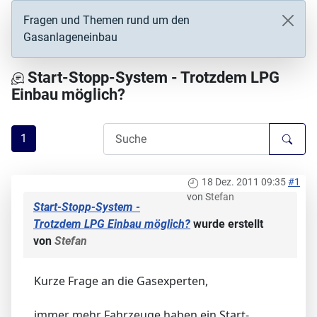
Fragen und Themen rund um den
Gasanlageneinbau
Start-Stopp-System - Trotzdem LPG
Einbau möglich?
1
18 Dez. 2011 09:35
#1
von
Stefan
Start-Stopp-System -
Trotzdem LPG Einbau möglich?
wurde erstellt
von
Stefan
Kurze Frage an die Gasexperten,
immer mehr Fahrzeuge haben ein Start-