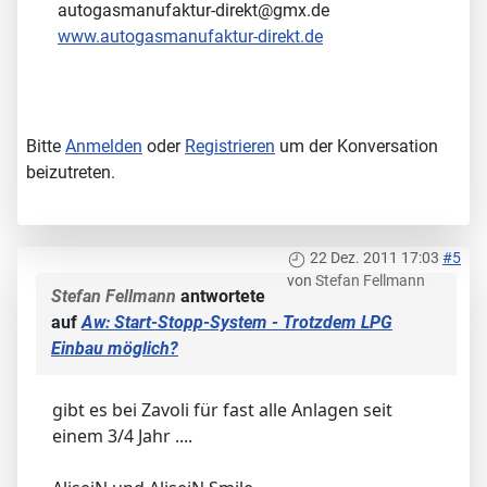
autogasmanufaktur-direkt@gmx.de
www.autogasmanufaktur-direkt.de
Bitte
Anmelden
oder
Registrieren
um der Konversation
beizutreten.
22 Dez. 2011 17:03
#5
von
Stefan Fellmann
Stefan Fellmann
antwortete
auf
Aw: Start-Stopp-System - Trotzdem LPG
Einbau möglich?
gibt es bei Zavoli für fast alle Anlagen seit
einem 3/4 Jahr ....