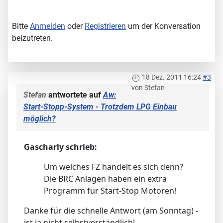
Bitte
Anmelden
oder
Registrieren
um der Konversation
beizutreten.
18 Dez. 2011 16:24
#3
von
Stefan
Stefan
antwortete auf
Aw:
Start-Stopp-System - Trotzdem LPG Einbau
möglich?
Gascharly schrieb:
Um welches FZ handelt es sich denn?
Die BRC Anlagen haben ein extra
Programm für Start-Stop Motoren!
Danke für die schnelle Antwort (am Sonntag) -
ist ja nicht selbstverständlich!