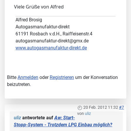
Viele Grüße von Alfred
Alfred Brosig
Autogasmanufaktur-direkt
61191 Rosbach v.d.H., Raiffeisenstr.4
autogasmanufaktur-direkt@gmx.de
www.autogasmanufaktur-direkt.de
Bitte
Anmelden
oder
Registrieren
um der Konversation
beizutreten.
20 Feb. 2012 11:32
#7
von
uliz
uliz
antwortete auf
Aw: Start-
Stopp-System - Trotzdem LPG Einbau möglich?