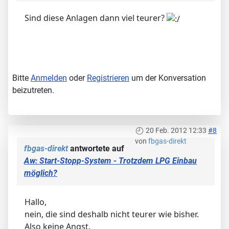
Sind diese Anlagen dann viel teurer?
Bitte
Anmelden
oder
Registrieren
um der Konversation
beizutreten.
20 Feb. 2012 12:33
#8
von
fbgas-direkt
fbgas-direkt
antwortete auf
Aw: Start-Stopp-System - Trotzdem LPG Einbau
möglich?
Hallo,
nein, die sind deshalb nicht teurer wie bisher.
Also keine Angst.