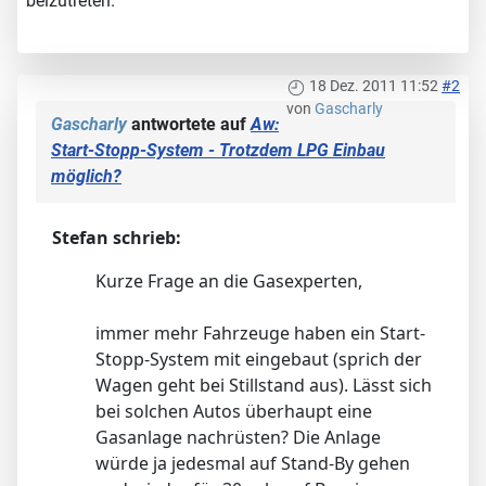
beizutreten.
18 Dez. 2011 11:52
#2
von
Gascharly
Gascharly
antwortete auf
Aw:
Start-Stopp-System - Trotzdem LPG Einbau
möglich?
Stefan schrieb:
Kurze Frage an die Gasexperten,
immer mehr Fahrzeuge haben ein Start-
Stopp-System mit eingebaut (sprich der
Wagen geht bei Stillstand aus). Lässt sich
bei solchen Autos überhaupt eine
Gasanlage nachrüsten? Die Anlage
würde ja jedesmal auf Stand-By gehen