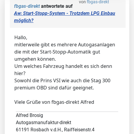
von
fbgas-direkt
fbgas-direkt
antwortete auf
Aw: Start-Stopp-System - Trotzdem LPG Einbau
möglich?
Hallo,
mitlerweile gibt es mehrere Autogasanlagen
die mit der Start-Stopp-Automatik gut
umgehen können.
Um welches Fahrzeug handelt es sich denn
hier?
Sowohl die Prins VSI wie auch die Stag 300
premium OBD sind dafür geeignet.
Viele Grüße von fbgas-direkt Alfred
Alfred Brosig
Autogasmanufaktur-direkt
61191 Rosbach v.d.H., Raiffeisenstr.4