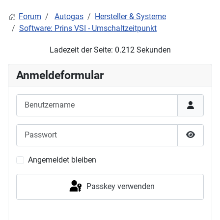
Forum
Autogas
Hersteller & Systeme
Software: Prins VSI - Umschaltzeitpunkt
Ladezeit der Seite: 0.212 Sekunden
Anmeldeformular
Benutzername
Passwort
Passwor
Angemeldet bleiben
Passkey verwenden
Anmelden