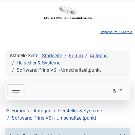
Impressum / Kontakt
Aktuelle Seite:
Startseite
Forum
Autogas
Hersteller & Systeme
Software: Prins VSI - Umschaltzeitpunkt
Forum
Autogas
Hersteller & Systeme
Software: Prins VSI - Umschaltzeitpunkt