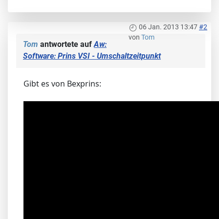
06 Jan. 2013 13:47
#2
von
Tom
Tom
antwortete auf
Aw:
Software: Prins VSI - Umschaltzeitpunkt
Gibt es von Bexprins: