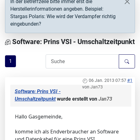
In der Betreffzeile bitte immer erst die
Herstellerinformationen angeben. Beispiel:
Stargas Polaris: Wie wird der Verdampfer richtig
eingebunden?
Software: Prins VSI - Umschaltzeitpunkt
1
06 Jan. 2013 07:57
#1
von
Jan73
Software: Prins VSI -
Umschaltzeitpunkt
wurde erstellt von
Jan73
Hallo Gasgemeinde,
komme ich als Endverbraucher an Software
und Datenkabel für eine Prins VSI