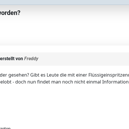
worden?
erstellt von
Freddy
er gesehen? Gibt es Leute die mit einer Flüssigeinspritze
elobt - doch nun findet man noch nicht einmal Informatione
reten.