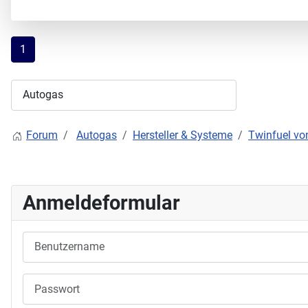
1
Forum
Autogas
Hersteller & Systeme
Twinfuel vo
Anmeldeformular
Benutzername
Passwort