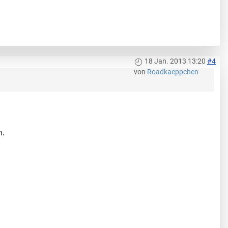
18 Jan. 2013 13:20
#4
von
Roadkaeppchen
n.