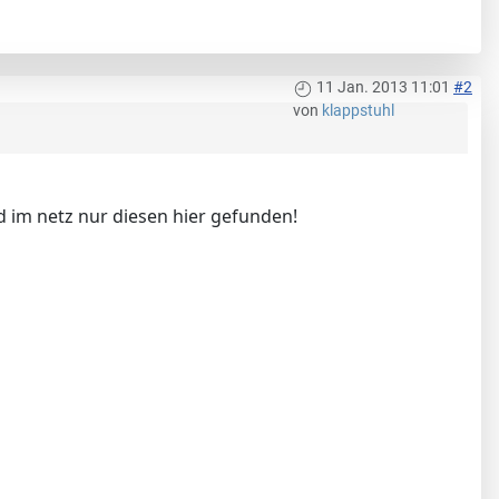
11 Jan. 2013 11:01
#2
von
klappstuhl
nd im netz nur diesen hier gefunden!