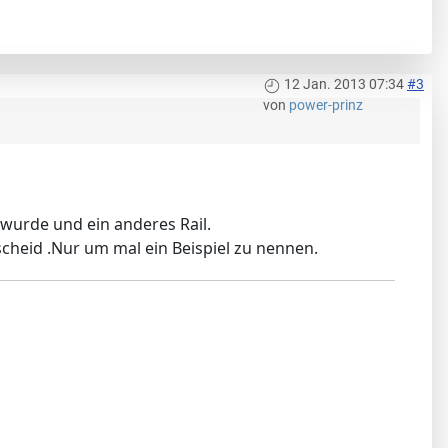
12 Jan. 2013 07:34
#3
von
power-prinz
 wurde und ein anderes Rail.
heid .Nur um mal ein Beispiel zu nennen.