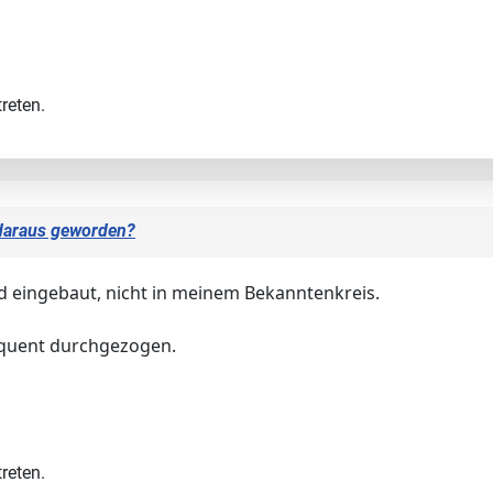
reten.
 daraus geworden?
d eingebaut, nicht in meinem Bekanntenkreis.
equent durchgezogen.
reten.