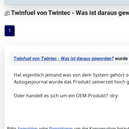
Twinfuel von Twintec - Was ist daraus ge
1
Twinfuel von Twintec - Was ist daraus geworden?
wurde 
Hat eigentlich jemand was von dem System gehört od
Autogasjournal wurde das Produkt seinerzeit hoch g
Oder handelt es sich um ein OEM-Produkt? :dry:
Bitte
Anmelden
oder
Registrieren
um der Konversation beizut