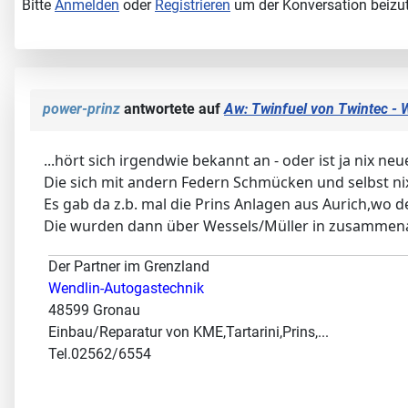
Bitte
Anmelden
oder
Registrieren
um der Konversation beizut
power-prinz
antwortete auf
Aw: Twinfuel von Twintec - 
...hört sich irgendwie bekannt an - oder ist ja nix neu
Die sich mit andern Federn Schmücken und selbst nix
Es gab da z.b. mal die Prins Anlagen aus Aurich,wo 
Die wurden dann über Wessels/Müller in zusammenarb
Der Partner im Grenzland
Wendlin-Autogastechnik
48599 Gronau
Einbau/Reparatur von KME,Tartarini,Prins,...
Tel.02562/6554