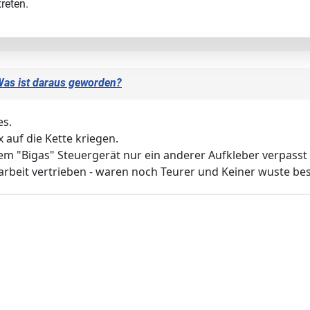
reten.
Was ist daraus geworden?
es.
 auf die Kette kriegen.
dem "Bigas" Steuergerät nur ein anderer Aufkleber verpasst
eit vertrieben - waren noch Teurer und Keiner wuste besc