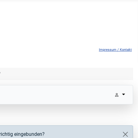
Impressum / Kontakt
?
 richtig eingebunden?