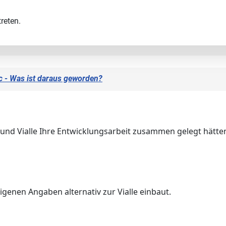
reten.
c - Was ist daraus geworden?
 und Vialle Ihre Entwicklungsarbeit zusammen gelegt hätte
eigenen Angaben alternativ zur Vialle einbaut.