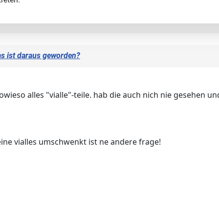
as ist daraus geworden?
sowieso alles "vialle"-teile. hab die auch nich nie gesehen u
ine vialles umschwenkt ist ne andere frage!