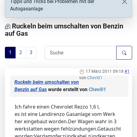
Tipps und Tricks bei Problemen mit der
Autogasanlage
Ruckeln beim umschalten von Benzin
auf Gas
1
2
3
17 März 2011 09:18
#1
von
Chevi01
Ruckeln beim umschalten von
Benzin auf Gas
wurde erstellt von
Chevi01
Ich fahre einen Chevrolet Rezzo 1,6 l,
es ist eine Landirenzo Gasanlage vom Werk
her eingebaut worden.Der Wagen wahr in 3
werkstatten wegen fehlzündungen.Getauscht
worden:Verdampfer,zündkabel.zündkerzen