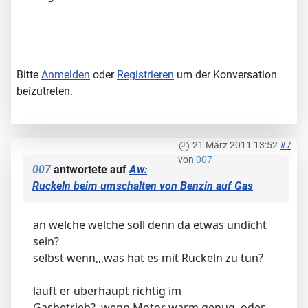
Bitte
Anmelden
oder
Registrieren
um der Konversation
beizutreten.
21 März 2011 13:52
#7
von
007
007
antwortete auf
Aw:
Ruckeln beim umschalten von Benzin auf Gas
an welche welche soll denn da etwas undicht
sein?
selbst wenn,,,was hat es mit Rückeln zu tun?
läuft er überhaupt richtig im
Gasbetrieb?,,wenn Motor warm genug,,oder