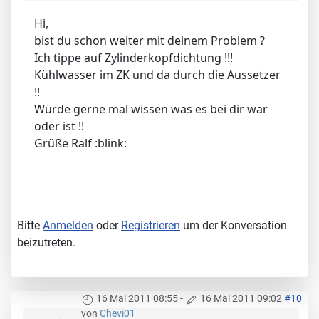
Hi,
bist du schon weiter mit deinem Problem ?
Ich tippe auf Zylinderkopfdichtung !!!
Kühlwasser im ZK und da durch die Aussetzer
!!
Würde gerne mal wissen was es bei dir war
oder ist !!
Grüße Ralf :blink:
Bitte
Anmelden
oder
Registrieren
um der Konversation
beizutreten.
16 Mai 2011 08:55
-
16 Mai 2011 09:02
#10
von
Chevi01