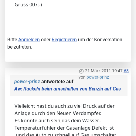
Gruss 007:-)
Bitte
Anmelden
oder
Registrieren
um der Konversation
beizutreten.
21 März 2011 19:47
#8
von
power-prinz
power-prinz
antwortete auf
Aw: Ruckeln beim umschalten von Benzin auf Gas
Vielleicht hast du auch zu viel Druck auf der
Anlage durch den Neuen Verdampfer.
Es könnte auch sein,das dein Wasser-
Temperaturfühler der Gasanlage Defekt ist
,und das Auto zu schnell auf Gas umschaltet.