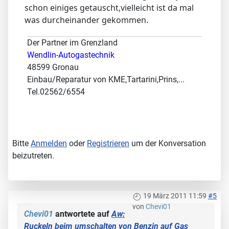
schon einiges getauscht,vielleicht ist da mal
was durcheinander gekommen.
Der Partner im Grenzland
Wendlin-Autogastechnik
48599 Gronau
Einbau/Reparatur von KME,Tartarini,Prins,...
Tel.02562/6554
Bitte
Anmelden
oder
Registrieren
um der Konversation
beizutreten.
19 März 2011 11:59
#5
von
Chevi01
Chevi01
antwortete auf
Aw:
Ruckeln beim umschalten von Benzin auf Gas