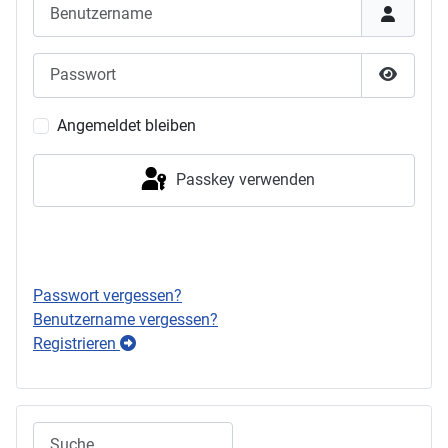
Benutzername
Passwort
Passwor
Angemeldet bleiben
Passkey verwenden
Anmelden
Passwort vergessen?
Benutzername vergessen?
Registrieren
Suchen