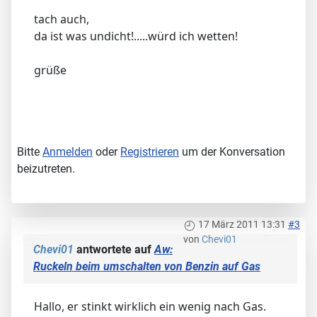
tach auch,
da ist was undicht!.....würd ich wetten!
grüße
Bitte
Anmelden
oder
Registrieren
um der Konversation
beizutreten.
17 März 2011 13:31
#3
von
Chevi01
Chevi01
antwortete auf
Aw:
Ruckeln beim umschalten von Benzin auf Gas
Hallo, er stinkt wirklich ein wenig nach Gas.