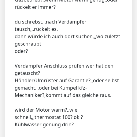
rückelt er immer?
du schrebst,,,nach Verdampfer
tausch,,,rückelt es.
dann würde ich auch dort suchen,,,wo zuletzt
geschraubt
oder?
Verdampfer Anschluss prüfen,wer hat den
getauscht?
Höndler/Umrüster auf Garantie?,,oder selbst
gemacht,,,oder bei Kumpel kfz-
Mechaniker?,kommt auf das gleiche raus.
wird der Motor warm?,,wie
schnell,,,thermostat 100? ok ?
Kühlwasser genung drin?