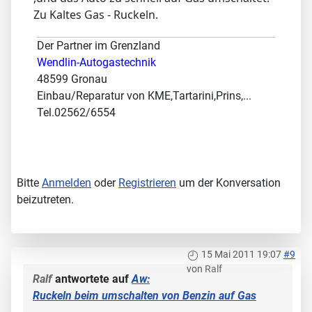
Zu Kaltes Gas - Ruckeln.
Der Partner im Grenzland
Wendlin-Autogastechnik
48599 Gronau
Einbau/Reparatur von KME,Tartarini,Prins,...
Tel.02562/6554
Bitte
Anmelden
oder
Registrieren
um der Konversation
beizutreten.
15 Mai 2011 19:07
#9
von
Ralf
Ralf
antwortete auf
Aw:
Ruckeln beim umschalten von Benzin auf Gas