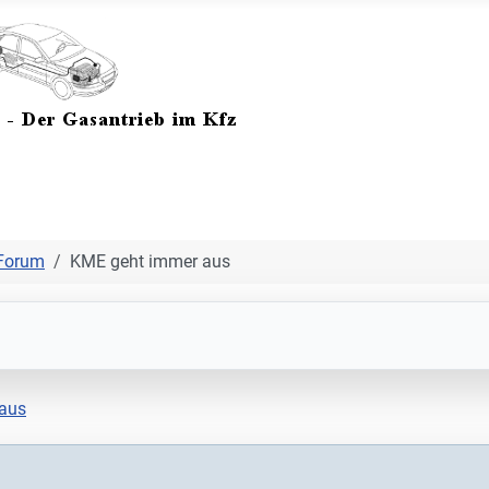
Forum
KME geht immer aus
aus