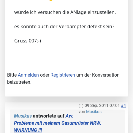
würde ich versuchen die ANlage einzustellen.
es könnte auch der Verdampfer defekt sein?
Gruss 007:-)
Bitte
Anmelden
oder
Registrieren
um der Konversation
beizutreten.
09 Sep. 2011 07:01
#4
von
Musikus
Musikus
antwortete auf
Aw:
Probleme mit meinem Gasumrüster NRW.
WARNUNG !!!