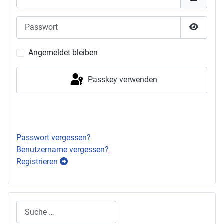
Passwort
Passwor
Angemeldet bleiben
Passkey verwenden
Anmelden
Passwort vergessen?
Benutzername vergessen?
Registrieren
Suchen