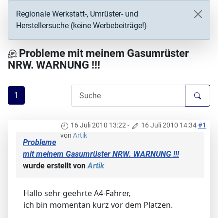
Regionale Werkstatt-, Umrüster- und
Herstellersuche (keine Werbebeiträge!)
Probleme mit meinem Gasumrüster
NRW. WARNUNG !!!
1
16 Juli 2010 13:22
-
16 Juli 2010 14:34
#1
von
Artik
Probleme
mit meinem Gasumrüster NRW. WARNUNG !!!
wurde erstellt von
Artik
Hallo sehr geehrte A4-Fahrer,
ich bin momentan kurz vor dem Platzen.