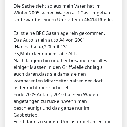
Die Sache sieht so aus,mein Vater hat im
Winter 2005 seinen Wagen auf Gas umgebaut
und zwar bei einem Umrüster in 46414 Rhede.
Es ist eine BRC Gasanlage rein gekommen.
Das Auto ist ein auto A4 von 2001
,Handschalter,2.0l mit 131
PS,Motorkennbuchstabe ALT.
Nach langem hin und her bekamen sie alles
einiger Massen in den Griff,vielleicht lag's
auch daran,dass sie damals einen
kompetenten Mitarbeiter hatten,der dort
leider nicht mehr arbeitet.
Ende 2009,Anfang 2010 hat sein Wagen
angefangen zu ruckeln,wenn man
beschleunigt und das ganze nur im
Gasbetrieb.
Er ist dann zu seinem Umrüster gefahren, die