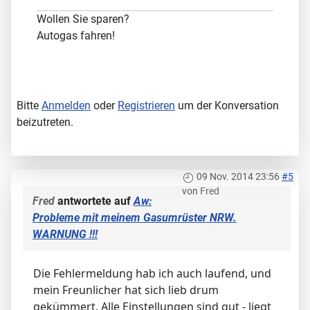
Wollen Sie sparen?
Autogas fahren!
Bitte
Anmelden
oder
Registrieren
um der Konversation
beizutreten.
09 Nov. 2014 23:56
#5
von
Fred
Fred
antwortete auf
Aw:
Probleme mit meinem Gasumrüster NRW.
WARNUNG !!!
Die Fehlermeldung hab ich auch laufend, und
mein Freunlicher hat sich lieb drum
gekümmert. Alle Einstellungen sind gut - liegt