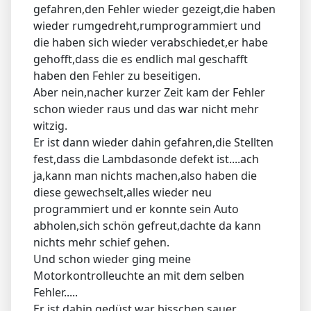
gefahren,den Fehler wieder gezeigt,die haben
wieder rumgedreht,rumprogrammiert und
die haben sich wieder verabschiedet,er habe
gehofft,dass die es endlich mal geschafft
haben den Fehler zu beseitigen.
Aber nein,nacher kurzer Zeit kam der Fehler
schon wieder raus und das war nicht mehr
witzig.
Er ist dann wieder dahin gefahren,die Stellten
fest,dass die Lambdasonde defekt ist....ach
ja,kann man nichts machen,also haben die
diese gewechselt,alles wieder neu
programmiert und er konnte sein Auto
abholen,sich schön gefreut,dachte da kann
nichts mehr schief gehen.
Und schon wieder ging meine
Motorkontrolleuchte an mit dem selben
Fehler.....
Er ist dahin gedüst,war bisschen sauer.