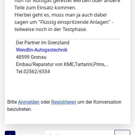
nun für Autogas getestet werden oder andere
Teile zum Einsatz kommen.
Hierbei geht es, muss man ja auch dabei
sagen um "Flüssig einspritzende Anlagen" -
teilweise noch in der Testphase.
Der Partner im Grenzland
Wendlin-Autogastechnik
48599 Gronau
Einbau/Reparatur von KME,Tartarini,Prins,...
Tel.02562/6554
Bitte
Anmelden
oder
Registrieren
um der Konversation
beizutreten.