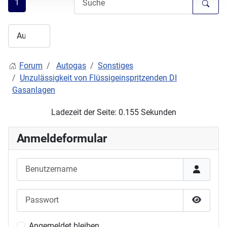
1
Forum
Autogas
Sonstiges
Unzulässigkeit von Flüssigeinspritzenden DI
Gasanlagen
Ladezeit der Seite: 0.155 Sekunden
Anmeldeformular
Benutzername
Passwort
Passwor
Angemeldet bleiben