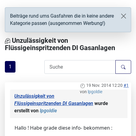
Beiträge rund ums Gasfahren die in keine andere
Kategorie passen (ausgenommen Werbung!)
Unzulässigkeit von
Flüssigeinspritzenden DI Gasanlagen
1
19 Nov. 2014 12:20
#1
von
lpgoldie
Unzulässigkeit von
Flüssigeinspritzenden DI Gasanlagen
wurde
erstellt von
lpgoldie
Hallo ! Habe grade diese info- bekommen :