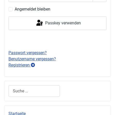
Passwor
Angemeldet bleiben
Passkey verwenden
Anmelden
Passwort vergessen?
Benutzername vergessen?
Registrieren
Suchen
Startseite