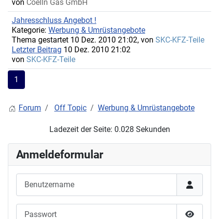
von
Coelln Gas GmbH
Jahresschluss Angebot !
Kategorie:
Werbung & Umrüstangebote
Thema gestartet 10 Dez. 2010 21:02, von
SKC-KFZ-Teile
Letzter Beitrag
10 Dez. 2010 21:02
von
SKC-KFZ-Teile
1
Forum
Off Topic
Werbung & Umrüstangebote
Ladezeit der Seite: 0.028 Sekunden
Anmeldeformular
Benutzername
Passwort