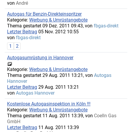
von
André
Autogas für Benzin-Direkteinspritzer
Kategorie:
Werbung & Umrüstangebote
Thema gestartet 09 Dez. 2011 09:43, von
fbgas-direkt
Letzter Beitrag
05 Nov. 2012 10:55
von
fbgas-direkt
1
2
Autogasumrüstung in Hannover
Kategorie:
Werbung & Umrüstangebote
Thema gestartet 29 Aug. 2011 13:21, von
Autogas
Hannover
Letzter Beitrag
29 Aug. 2011 13:21
von
Autogas Hannover
Kostenlose Autogasinspektion in Köln !!!
Kategorie:
Werbung & Umrüstangebote
Thema gestartet 11 Aug. 2011 13:39, von
Coelln Gas
GmbH
Letzter Beitrag
11 Aug. 2011 13:39