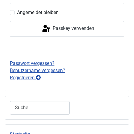
Passwor
Angemeldet bleiben
Passkey verwenden
Anmelden
Passwort vergessen?
Benutzername vergessen?
Registrieren
Suchen