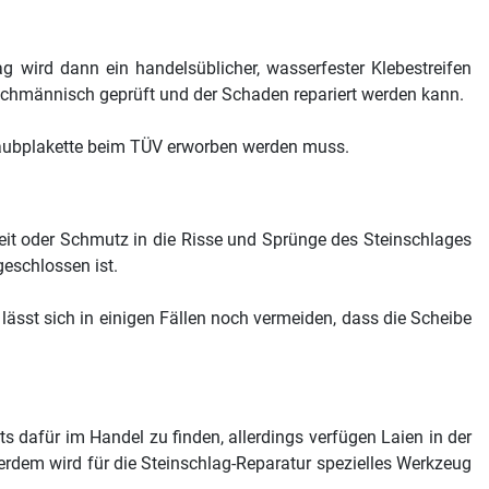
g wird dann ein handelsüblicher, wasserfester Klebestreifen
achmännisch geprüft und der Schaden repariert werden kann.
taubplakette beim TÜV erworben werden muss.
it oder Schmutz in die Risse und Sprünge des Steinschlages
eschlossen ist.
lässt sich in einigen Fällen noch vermeiden, dass die Scheibe
 dafür im Handel zu finden, allerdings verfügen Laien in der
dem wird für die Steinschlag-Reparatur spezielles Werkzeug