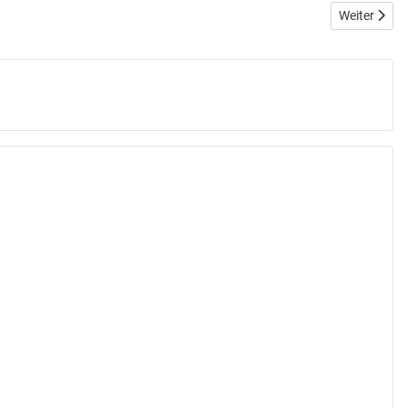
Nächster Bei
Weiter