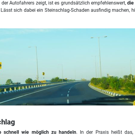
d der Autofahrers zeigt, ist es grundsätzlich empfehlenswert,
die
Lässt sich dabei ein Steinschlag-Schaden ausfindig machen, hil
chlag
o schnell wie möglich zu handeln
. In der Praxis heißt das