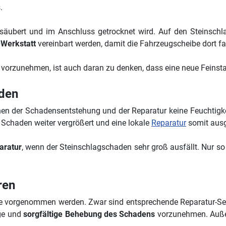
.
säubert und im Anschluss getrocknet wird. Auf den Steinschla
-Werkstatt
vereinbart werden, damit die Fahrzeugscheibe dort f
vorzunehmen, ist auch daran zu denken, dass eine neue Feins
den
en der Schadensentstehung und der Reparatur keine Feuchtigke
r Schaden weiter vergrößert und eine lokale
Reparatur
somit ausg
aratur
, wenn der Steinschlagschaden sehr groß ausfällt. Nur so 
ren
ie vorgenommen werden. Zwar sind entsprechende Reparatur-Sets
ige und
sorgfältige Behebung des Schadens
vorzunehmen. Außer