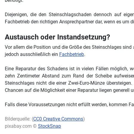
benötigt.
Diejenigen, die den Steinschlagschaden dennoch auf eigen
Fachbetrieb den richtigen Ansprechpartner dar, wenn es um 
Austausch oder Instandsetzung?
Vor allem die Position und die Größe des Steinschlages sin
jedoch ausschließlich ein
Fachbetrieb
.
Eine Reparatur des Schadens ist in vielen Fällen möglich,
zehn Zentimeter Abstand zum Rand der Scheibe aufweisen
Steinschlages nicht die einer Zwei-Euro-Münze übersteigen
Chancen auf die Möglichkeit einer Reparatur liegen generell
Falls diese Voraussetzungen nicht erfüllt werden, kommen F
Bilderquelle: (
CC0 Creative Commons
)
pixabay.com ©
StockSnap