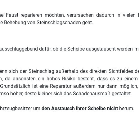
e Faust reparieren möchten, verursachen dadurch in vielen F
die Behebung von Steinschlagschäden geht.
d ausschlaggebend dafür, ob die Scheibe ausgetauscht werden mu
 wenn sich der Steinschlag außerhalb des direkten Sichtfeldes
, da ansonsten ein hohes Risiko besteht, dass es zu eine
. Grundsätzlich ist eine Reparatur außerdem nur dann möglich,
 umso höher, desto kleiner sich das Schadenausmaß gestaltet.
ahrzeugbesitzer um
den Austausch ihrer Scheibe nicht
herum.