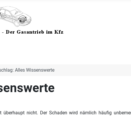
schlag: Alles Wissenswerte
ssenswerte
rst überhaupt nicht. Der Schaden wird nämlich häufig unbemer