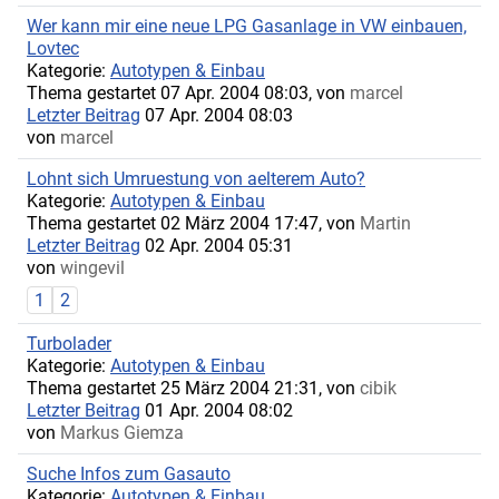
Wer kann mir eine neue LPG Gasanlage in VW einbauen,
Lovtec
Kategorie:
Autotypen & Einbau
Thema gestartet 07 Apr. 2004 08:03, von
marcel
Letzter Beitrag
07 Apr. 2004 08:03
von
marcel
Lohnt sich Umruestung von aelterem Auto?
Kategorie:
Autotypen & Einbau
Thema gestartet 02 März 2004 17:47, von
Martin
Letzter Beitrag
02 Apr. 2004 05:31
von
wingevil
1
2
Turbolader
Kategorie:
Autotypen & Einbau
Thema gestartet 25 März 2004 21:31, von
cibik
Letzter Beitrag
01 Apr. 2004 08:02
von
Markus Giemza
Suche Infos zum Gasauto
Kategorie:
Autotypen & Einbau