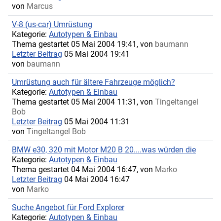
von
Marcus
V-8 (us-car) Umrüstung
Kategorie:
Autotypen & Einbau
Thema gestartet 05 Mai 2004 19:41, von
baumann
Letzter Beitrag
05 Mai 2004 19:41
von
baumann
Umrüstung auch für ältere Fahrzeuge möglich?
Kategorie:
Autotypen & Einbau
Thema gestartet 05 Mai 2004 11:31, von
Tingeltangel
Bob
Letzter Beitrag
05 Mai 2004 11:31
von
Tingeltangel Bob
BMW e30, 320 mit Motor M20 B 20....was würden die
Kategorie:
Autotypen & Einbau
Thema gestartet 04 Mai 2004 16:47, von
Marko
Letzter Beitrag
04 Mai 2004 16:47
von
Marko
Suche Angebot für Ford Explorer
Kategorie:
Autotypen & Einbau