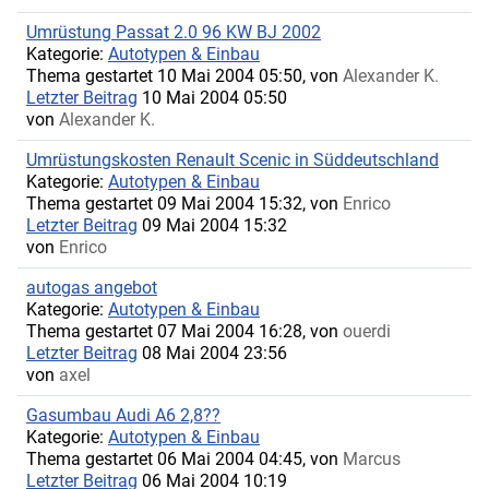
Umrüstung Passat 2.0 96 KW BJ 2002
Kategorie:
Autotypen & Einbau
Thema gestartet 10 Mai 2004 05:50, von
Alexander K.
Letzter Beitrag
10 Mai 2004 05:50
von
Alexander K.
Umrüstungskosten Renault Scenic in Süddeutschland
Kategorie:
Autotypen & Einbau
Thema gestartet 09 Mai 2004 15:32, von
Enrico
Letzter Beitrag
09 Mai 2004 15:32
von
Enrico
autogas angebot
Kategorie:
Autotypen & Einbau
Thema gestartet 07 Mai 2004 16:28, von
ouerdi
Letzter Beitrag
08 Mai 2004 23:56
von
axel
Gasumbau Audi A6 2,8??
Kategorie:
Autotypen & Einbau
Thema gestartet 06 Mai 2004 04:45, von
Marcus
Letzter Beitrag
06 Mai 2004 10:19