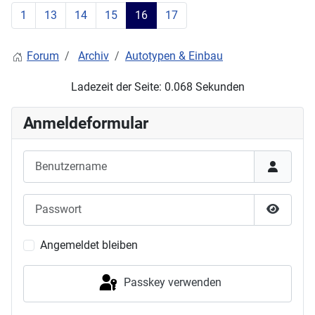
1
13
14
15
16
17
Forum
Archiv
Autotypen & Einbau
Ladezeit der Seite: 0.068 Sekunden
Anmeldeformular
Benutzername
Passwort
Passwor
Angemeldet bleiben
Passkey verwenden