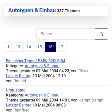
Autotypen & Einbau
337 Themen
1
13
14
15
16
17
Einsteiger-Tipps / BMW 320i Bj04
Kategorie:
Autotypen & Einbau
Thema gestartet 07 Mai 2004 04:23, von
Oliver
Letzter Beitrag
13 Mai 2004 12:10
von
Ronald
Umrüstung
Kategorie:
Autotypen & Einbau
Thema gestartet 09 Mai 2004 14:01, von
HamptiDampti
Letzter Beitrag
10 Mai 2004 08:08
von
Rainfried