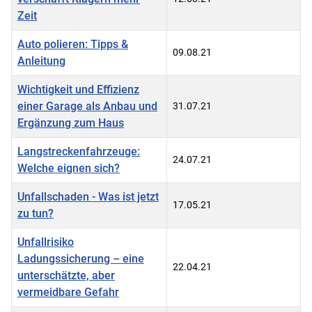
Zeit
Auto polieren: Tipps &
09.08.21
Anleitung
Wichtigkeit und Effizienz
einer Garage als Anbau und
31.07.21
Ergänzung zum Haus
Langstreckenfahrzeuge:
24.07.21
Welche eignen sich?
Unfallschaden - Was ist jetzt
17.05.21
zu tun?
Unfallrisiko
Ladungssicherung – eine
22.04.21
unterschätzte, aber
vermeidbare Gefahr