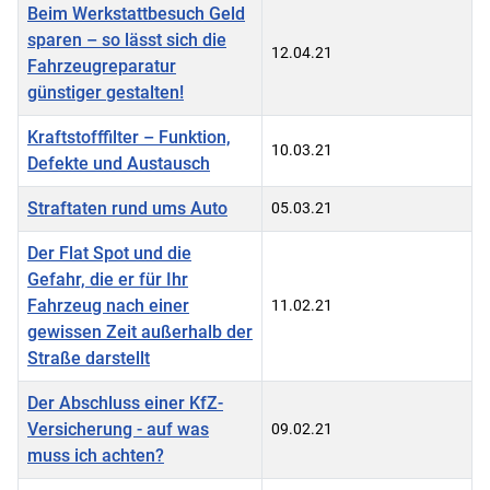
Beim Werkstattbesuch Geld
sparen – so lässt sich die
12.04.21
Fahrzeugreparatur
günstiger gestalten!
Kraftstofffilter – Funktion,
10.03.21
Defekte und Austausch
Straftaten rund ums Auto
05.03.21
Der Flat Spot und die
Gefahr, die er für Ihr
Fahrzeug nach einer
11.02.21
gewissen Zeit außerhalb der
Straße darstellt
Der Abschluss einer KfZ-
Versicherung - auf was
09.02.21
muss ich achten?