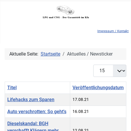
Impressum / Kontakt
Aktuelle Seite:
Startseite
Aktuelles / Newsticker
Anzeige #
Titel
Veröffentlichungsdatum
Lifehacks zum Sparen
17.08.21
Auto verschrotten: So geht's
16.08.21
Dieselskandal: BGH
verschafft Klägern mehr
12.08.21