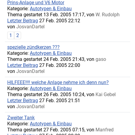
Prins-Anlage und V6 Motor
Kategorie:
Autotypen & Einbau
Thema gestartet 13 Feb. 2005 17:17, von
W. Rudolph
Letzter Beitrag
27 Feb. 2005 22:12
von
JosvanDartel
1
2
spezielle zündkerzen ???
Kategorie:
Autotypen & Einbau
Thema gestartet 24 Feb. 2005 21:43, von
gaso
Letzter Beitrag
27 Feb. 2005 22:00
von
JosvanDartel
HILFEEE!!!! welche Anlage nehme ich denn nun?
Kategorie:
Autotypen & Einbau
Thema gestartet 26 Feb. 2005 10:24, von
Kai Gebel
Letzter Beitrag
27 Feb. 2005 21:51
von
JosvanDartel
Zweiter Tank
Kategorie:
Autotypen & Einbau
Thema gestartet 27 Feb. 2005 07:15, von
Manfred