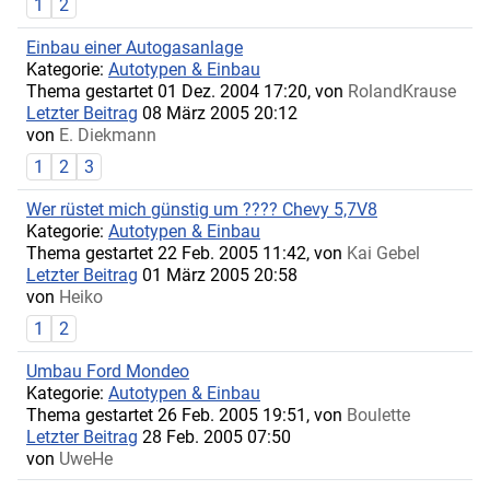
1
2
Einbau einer Autogasanlage
Kategorie:
Autotypen & Einbau
Thema gestartet 01 Dez. 2004 17:20, von
RolandKrause
Letzter Beitrag
08 März 2005 20:12
von
E. Diekmann
1
2
3
Wer rüstet mich günstig um ???? Chevy 5,7V8
Kategorie:
Autotypen & Einbau
Thema gestartet 22 Feb. 2005 11:42, von
Kai Gebel
Letzter Beitrag
01 März 2005 20:58
von
Heiko
1
2
Umbau Ford Mondeo
Kategorie:
Autotypen & Einbau
Thema gestartet 26 Feb. 2005 19:51, von
Boulette
Letzter Beitrag
28 Feb. 2005 07:50
von
UweHe