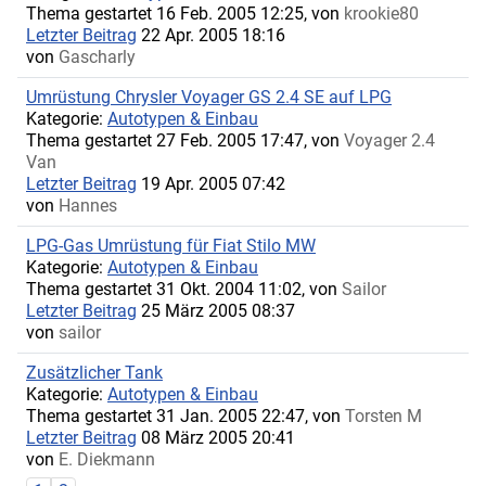
Thema gestartet 16 Feb. 2005 12:25, von
krookie80
Letzter Beitrag
22 Apr. 2005 18:16
von
Gascharly
Umrüstung Chrysler Voyager GS 2.4 SE auf LPG
Kategorie:
Autotypen & Einbau
Thema gestartet 27 Feb. 2005 17:47, von
Voyager 2.4
Van
Letzter Beitrag
19 Apr. 2005 07:42
von
Hannes
LPG-Gas Umrüstung für Fiat Stilo MW
Kategorie:
Autotypen & Einbau
Thema gestartet 31 Okt. 2004 11:02, von
Sailor
Letzter Beitrag
25 März 2005 08:37
von
sailor
Zusätzlicher Tank
Kategorie:
Autotypen & Einbau
Thema gestartet 31 Jan. 2005 22:47, von
Torsten M
Letzter Beitrag
08 März 2005 20:41
von
E. Diekmann