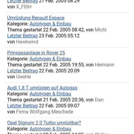
Letzter Beitrag
27 Feb. 2005 08:29
von
X_FISH
Umrüstung Renault Espace
Kategorie:
Autotypen & Einbau
Thema gestartet 22 Feb. 2005 08:42, von
Michl
Letzter Beitrag
23 Feb. 2005 05:12
von
Hawkwind
Prinsgasanlage in Rover 25
Kategorie:
Autotypen & Einbau
Thema gestartet 22 Feb. 2005 19:55, von
Hermann
Letzter Beitrag
22 Feb. 2005 20:09
von
UweHe
Audi 1.8 T umrüsten auf Autogas
Kategorie:
Autotypen & Einbau
Thema gestartet 21 Feb. 2005 20:36, von
Dan
Letzter Beitrag
22 Feb. 2005 09:07
von
Firma Wolfgang Meschede
Opel Signum 2.0 Turbo umrüstbar?
Kategorie:
Autotypen & Einbau