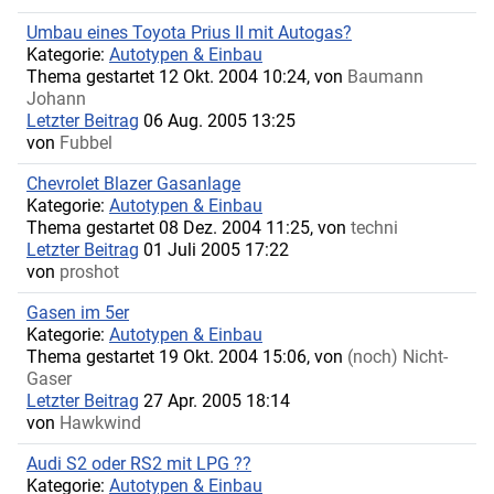
Umbau eines Toyota Prius II mit Autogas?
Kategorie:
Autotypen & Einbau
Thema gestartet 12 Okt. 2004 10:24, von
Baumann
Johann
Letzter Beitrag
06 Aug. 2005 13:25
von
Fubbel
Chevrolet Blazer Gasanlage
Kategorie:
Autotypen & Einbau
Thema gestartet 08 Dez. 2004 11:25, von
techni
Letzter Beitrag
01 Juli 2005 17:22
von
proshot
Gasen im 5er
Kategorie:
Autotypen & Einbau
Thema gestartet 19 Okt. 2004 15:06, von
(noch) Nicht-
Gaser
Letzter Beitrag
27 Apr. 2005 18:14
von
Hawkwind
Audi S2 oder RS2 mit LPG ??
Kategorie:
Autotypen & Einbau