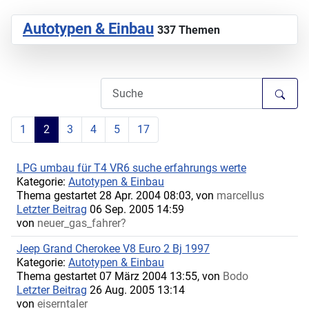
Autotypen & Einbau
337 Themen
1
2
3
4
5
17
LPG umbau für T4 VR6 suche erfahrungs werte
Kategorie:
Autotypen & Einbau
Thema gestartet 28 Apr. 2004 08:03, von
marcellus
Letzter Beitrag
06 Sep. 2005 14:59
von
neuer_gas_fahrer?
Jeep Grand Cherokee V8 Euro 2 Bj 1997
Kategorie:
Autotypen & Einbau
Thema gestartet 07 März 2004 13:55, von
Bodo
Letzter Beitrag
26 Aug. 2005 13:14
von
eiserntaler